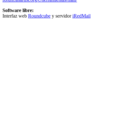
Software libre:
Interfaz web
Roundcube
y servidor
iRedMail